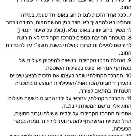
החוג.
7. לכל אחד הזכות לנסות חוג באופן חד פעמי. במידה
והחליט לא להמשיך לא יחויב בגין ההשתתפות, במידה ויבחר
להמשיך בחוג יחויב באופן מלא. (כולל על שיעור הנסיון)
8. משפחה החייבת כספים למרכז הקהילתי לא תורשה
להירשם לפעילויות מרכז קהילתי בשנת תשפ”ז עד להסדרת
החוב.
9. הנהלת מרכז הקהילתי רשאית להפסיק פעילות של
משתתף אם הוא פוגע בפעילות השוטפת.
10. המרכז הקהילתי שומר לעצמו את הזכות לבצע שינויים
במערך החוגים/הסדנאות/הפעילויות המוצעים בתוכנית
השנתית, בהתאם לצורך.
11. המרכז הקהילתי, אחראי על ילדי החוגים בשעות פעילות
החוג אליו נרשם המשתתף בלבד.
אחריות המרכז הקהילתי על ילדים ששילמו עבור הסעות,
תחל מעליית המשתתף להסעה ועד לירידתו ממנה בגמר
הפעילות.