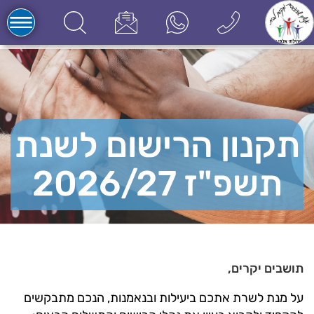
תקנון הרישום לשנת
תשפ"ז 2026/27
תושבים יקרים,
על מנת לשרת אתכם ביעילות ובנאמנות, הנכם מתבקשים