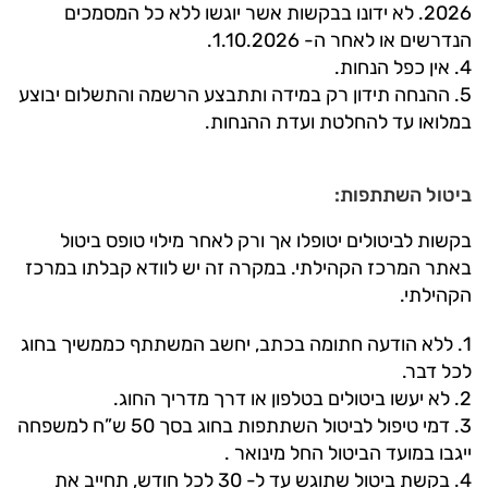
2026. לא ידונו בבקשות אשר יוגשו ללא כל המסמכים
הנדרשים או לאחר ה- 1.10.2026.
4. אין כפל הנחות.
5. ההנחה תידון רק במידה ותתבצע הרשמה והתשלום יבוצע
במלואו עד להחלטת ועדת ההנחות.
ביטול השתתפות:
בקשות לביטולים יטופלו אך ורק לאחר מילוי טופס ביטול
באתר המרכז הקהילתי. במקרה זה יש לוודא קבלתו במרכז
הקהילתי.
1. ללא הודעה חתומה בכתב, יחשב המשתתף כממשיך בחוג
לכל דבר.
2. לא יעשו ביטולים בטלפון או דרך מדריך החוג.
3. דמי טיפול לביטול השתתפות בחוג בסך 50 ש”ח למשפחה
ייגבו במועד הביטול החל מינואר .
4. בקשת ביטול שתוגש עד ל- 30 לכל חודש, תחייב את