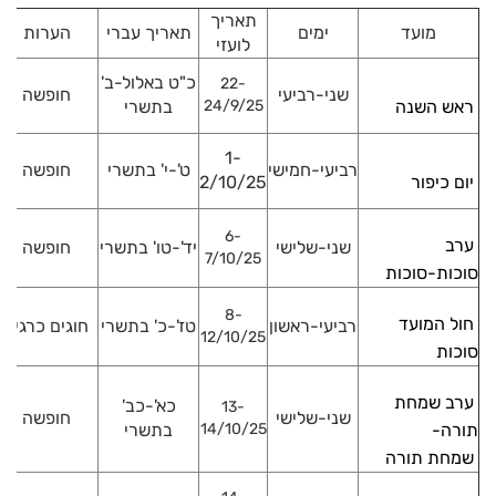
תאריך
מועד
ימים
תאריך עברי
הערות
לועזי
כ"ט באלול-ב'
22-
שני-רביעי
חופשה
ראש השנה
24/9/25
בתשרי
1-
רביעי-חמישי
ט'-י' בתשרי
חופשה
יום כיפור
2/10/25
6-
ערב
שני-שלישי
יד'-טו' בתשרי
חופשה
7/10/25
סוכות-סוכות
8-
חול המועד
רביעי-ראשון
טז'-כ' בתשרי
חוגים כרגיל
12/10/25
סוכות
ערב שמחת
כא'-כב'
13-
שני-שלישי
חופשה
תורה-
14/10/25
בתשרי
שמחת תורה