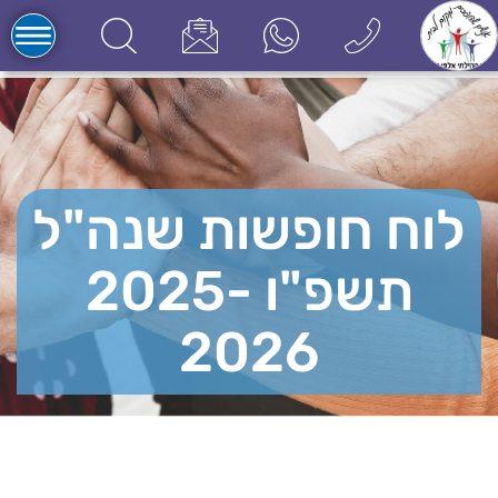
לוח חופשות שנה"ל
תשפ"ו 2025-
2026