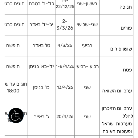
14-
ראשון-שני
כד'-ב' בטבת
חוגים כרגיל
חנוכה
22/12/25
2-
שני-שלישי
יג'-יד' באדר
חוגים כרגיל
פורים
3/3/26
רביעי
טו' באדר
חופשה
4/3/26
שושן פורים
רביעי-רביעי
יד'-כא' בניסן
חופשה
1-8/4/26
פסח
חוגים עד שעה
שני
כו' בניסן
13/4/26
ערב יום השואה
18:00
ערב יום הזיכרון
חוגים עד שעה
לחללי
שני
ג' באייר
20/4/26
18:00
מערכות ישראל
ופעולות האיבה