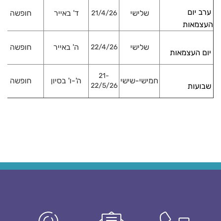
ערב יום
שלישי
ד' באייר
חופשה
21/4/26
העצמאות
שלישי
ה' באייר
חופשה
22/4/26
יום העצמאות
21-
חמישי-שישי
ה'-ו' בסיון
חופשה
שבועות
22/5/26