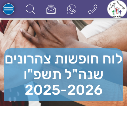
לוח חופשות צהרונים
שנה"ל תשפ"ו
2025-2026