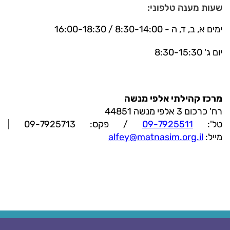
שעות מענה טלפוני:
ימים א, ב, ד, ה - 8:30-14:00 / 16:00-18:30
יום ג' 8:30-15:30
מרכז קהילתי אלפי מנשה
רח' כרכום 3 אלפי מנשה 44851
טל':
09-7925511
/ פקס: 09-7925713 |
מייל:
alfey@matnasim.org.il