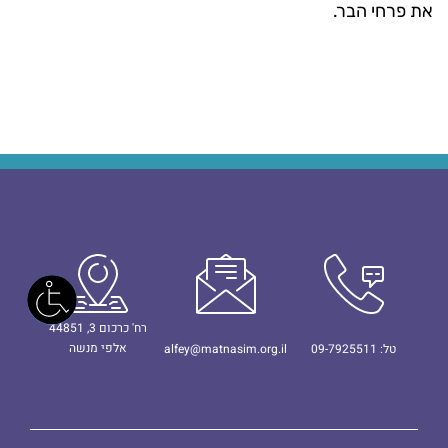
את פרחי הבר.
רח' כרכום 3, 44851
אלפי מנשה
טל: 09-7925511
alfey@matnasim.org.il