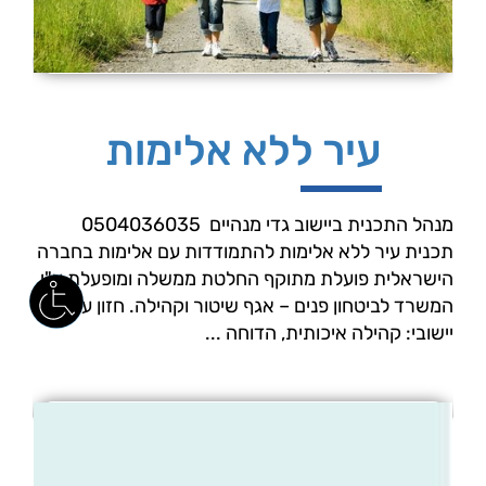
עיר ללא אלימות
מנהל התכנית ביישוב גדי מנהיים 0504036035
תכנית עיר ללא אלימות להתמודדות עם אלימות בחברה
הישראלית פועלת מתוקף החלטת ממשלה ומופעלת ע"י
המשרד לביטחון פנים – אגף שיטור וקהילה. חזון על"א
יישובי: קהילה איכותית, הדוחה ...