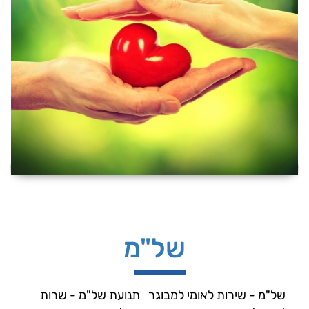
של"מ
 של"מ - שירות לאומי למבוגר  תנועת של"מ - שרות