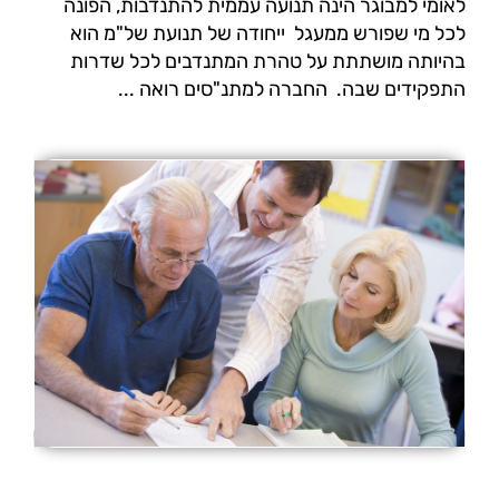
לאומי למבוגר הינה תנועה עממית להתנדבות, הפונה
לכל מי שפורש ממעגל  ייחודה של תנועת של"מ הוא
בהיותה מושתתת על טהרת המתנדבים לכל שדרות
התפקידים שבה.  החברה למתנ"סים רואה ...