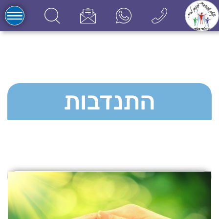
התנדבות