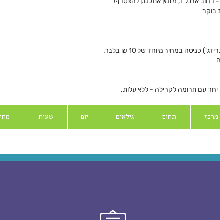
ן אתכם.ן להצטרף!
ניסה במחיר מיוחד של 10 ₪ בלבד.
ה
יחד עם תרומה לקהילה - ללא עלות.
מרכז
תחום
גילאים
יום
שעות
מחי