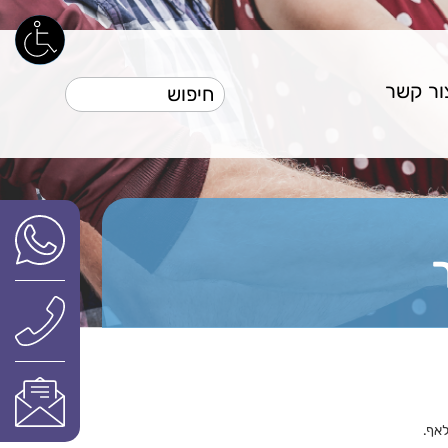
ור קשר
לאף.