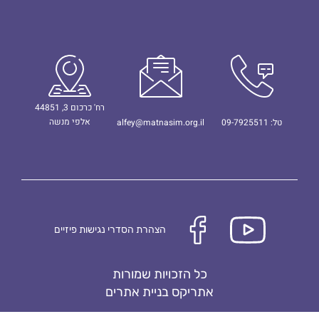
רח' כרכום 3, 44851
אלפי מנשה
טל: 09-7925511
alfey@matnasim.org.il
הצהרת הסדרי נגישות פיזיים
כל הזכויות שמורות
אתריקס בניית אתרים