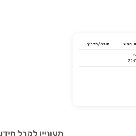
ת החוג
מורה/מדריך
י
22:
מעוניין לקבל מידע