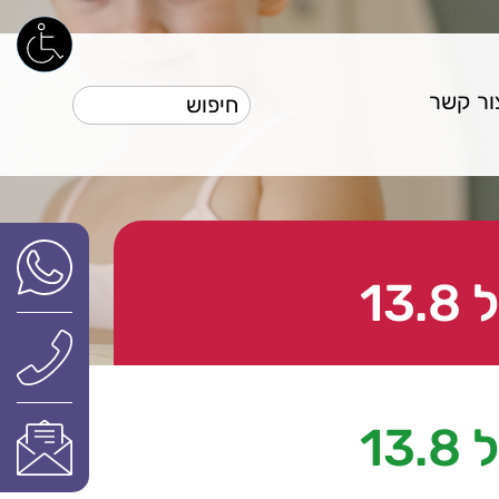
ור קשר
1
1