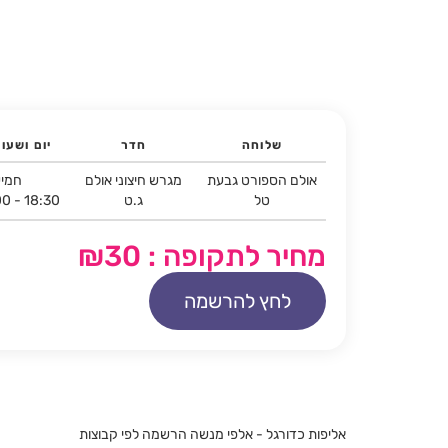
שלוחה
חדר
יום ושעו
אולם הספורט גבעת
מגרש חיצוני אולם
חמיש
טל
ג.ט
00 - 18:30
מחיר לתקופה : ₪30
לחץ להרשמה
אליפות כדורגל - אלפי מנשה הרשמה לפי קבוצות