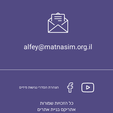
alfey@matnasim.org.il
הצהרת הסדרי נגישות פיזיים
כל הזכויות שמורות
אתריקס בניית אתרים