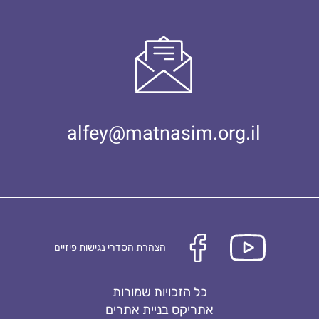
alfey@matnasim.org.il
הצהרת הסדרי נגישות פיזיים
כל הזכויות שמורות
אתריקס בניית אתרים