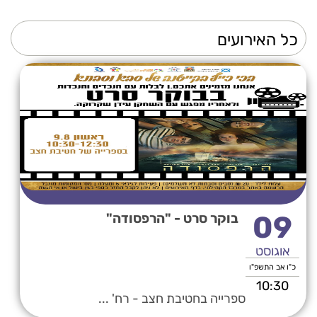
09
בוקר סרט - "הרפסודה"
אוגוסט
כ"ו אב התשפ"ו
10:30
ספרייה בחטיבת חצב - רח' ...