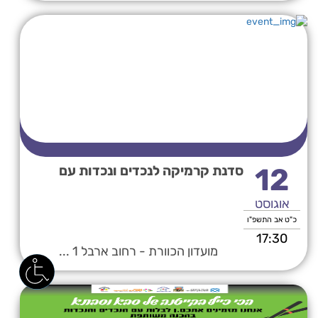
12
סדנת קרמיקה לנכדים ונכדות עם
אוגוסט
כ"ט אב התשפ"ו
17:30
מועדון הכוורת - רחוב ארבל 1 ...